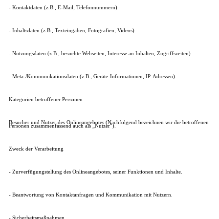
- Kontaktdaten (z.B., E-Mail, Telefonnummern).
- Inhaltsdaten (z.B., Texteingaben, Fotografien, Videos).
- Nutzungsdaten (z.B., besuchte Webseiten, Interesse an Inhalten, Zugriffszeiten).
- Meta-/Kommunikationsdaten (z.B., Geräte-Informationen, IP-Adressen).
Kategorien betroffener Personen
Besucher und Nutzer des Onlineangebotes (Nachfolgend bezeichnen wir die betroffenen
Personen zusammenfassend auch als „Nutzer“).
Zweck der Verarbeitung
- Zurverfügungstellung des Onlineangebotes, seiner Funktionen und Inhalte.
- Beantwortung von Kontaktanfragen und Kommunikation mit Nutzern.
- Sicherheitsmaßnahmen.